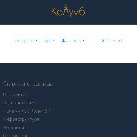
Categories
Tags
Authors
Show all
Главная страница
О проекте
Расположение
Почему ЖК Колумб?
Инфраструктура
Контакты
О компании